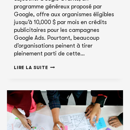
programme généreux proposé par
Google, offre aux organismes éligibles
jusqu’à 10,000 $ par mois en crédits
publicitaires pour les campagnes
Google Ads. Pourtant, beaucoup
d’organisations peinent à tirer
pleinement parti de cette…
MAXIMISEZ
LIRE LA SUITE
L’IMPACT
DE
VOTRE
GOOGLE
GRANT
AVEC
L’EXPERTISE
DE