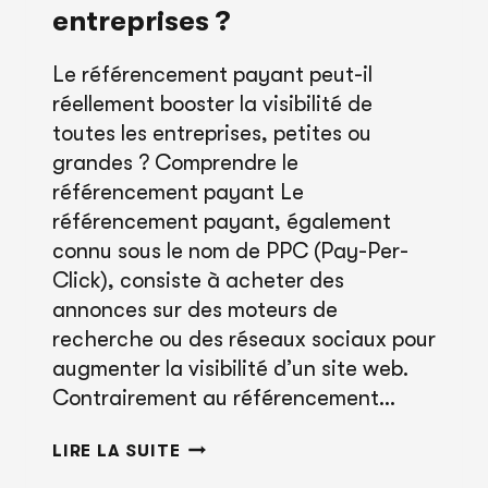
entreprises ?
Le référencement payant peut-il
réellement booster la visibilité de
toutes les entreprises, petites ou
grandes ? Comprendre le
référencement payant Le
référencement payant, également
connu sous le nom de PPC (Pay-Per-
Click), consiste à acheter des
annonces sur des moteurs de
recherche ou des réseaux sociaux pour
augmenter la visibilité d’un site web.
Contrairement au référencement…
EST-
LIRE LA SUITE
CE