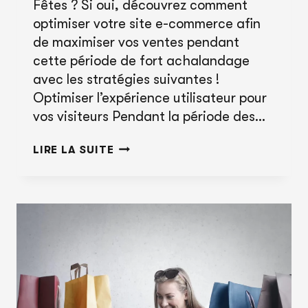
Fêtes ? Si oui, découvrez comment
optimiser votre site e-commerce afin
de maximiser vos ventes pendant
cette période de fort achalandage
avec les stratégies suivantes !
Optimiser l’expérience utilisateur pour
vos visiteurs Pendant la période des…
CONSEILS
LIRE LA SUITE
E-
COMMERCE
POUR
LA
PÉRIODE
DES
FÊTES