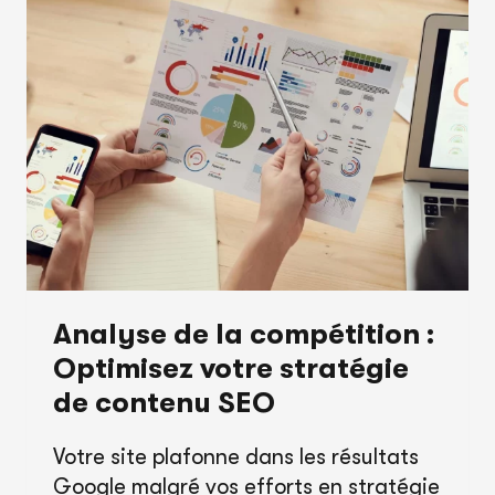
:
L’ARME
SECRÈTE
DE
VOS
CAMPAGNES
PUBLICITAIRES
Analyse de la compétition :
Optimisez votre stratégie
de contenu SEO
Votre site plafonne dans les résultats
Google malgré vos efforts en stratégie