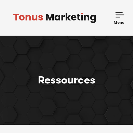
Skip
to
content
Menu
Ressources