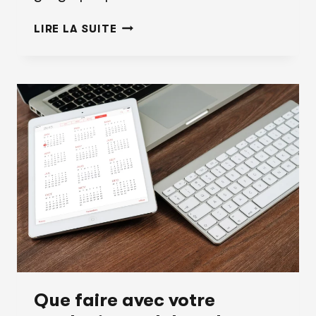
L’IMPORTANCE
LIRE LA SUITE
DU
RÉFÉRENCEMENT
LOCAL
POUR
VOTRE
ENTREPRISE
Que faire avec votre