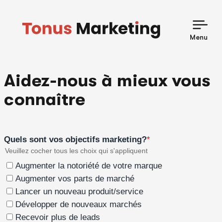
Skip
to
content
Menu
Aidez-nous à mieux vous
connaître