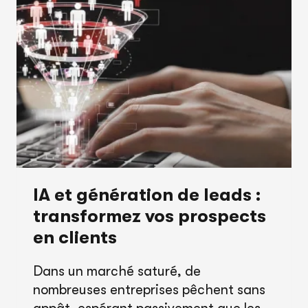
:
L’IMPACT
DE
L’IA
EN
2026
IA et génération de leads :
transformez vos prospects
en clients
Dans un marché saturé, de
nombreuses entreprises pêchent sans