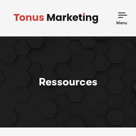
Skip
to
content
Menu
Ressources