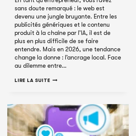
En tant qu’entrepreneur, vous l’avez
sans doute remarqué : le web est
devenu une jungle bruyante. Entre les
publicités génériques et le contenu
produit à la chaîne par l’IA, il est de
plus en plus difficile de se faire
entendre. Mais en 2026, une tendance
change la donne : l’ancrage local. Face
au dilemme entre…
LE
LIRE LA SUITE
RETOUR
DE
FORCE
DU
MARKETING
DE