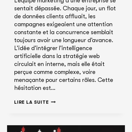
L’équipe marketing d’une entreprise se
sentait dépassée. Chaque jour, un flot
de données clients affluait, les
campagnes exigeaient une attention
constante et la concurrence semblait
toujours avoir une longueur d’avance.
L’idée d’intégrer l’intelligence
artificielle dans la stratégie web
circulait en interne, mais elle était
perçue comme complexe, voire
menaçante pour certains rôles. Cette
hésitation est…
RÉVOLUTIONNEZ
LIRE LA SUITE
VOTRE
STRATÉGIE
WEB