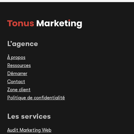
NARRATION
pages
POUR
CAPTIVER
ET
ENGAGER
VOTRE
L’agence
AUDIENCE
À propos
Ressources
Démarrer
Contact
Zone client
Politique de confidentialité
Les services
Audit Marketing Web