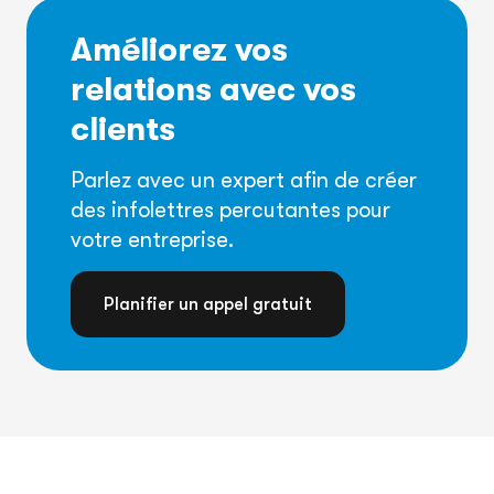
Améliorez vos
relations avec vos
clients
Parlez avec un expert afin de créer
des infolettres percutantes pour
votre entreprise.
Planifier un appel gratuit