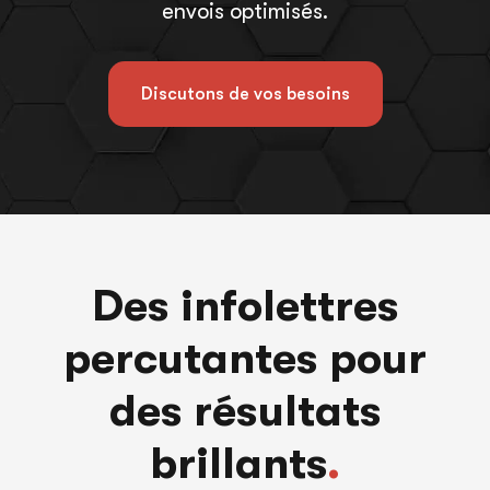
envois optimisés.
Discutons de vos besoins
Des infolettres
percutantes pour
des résultats
brillants
.