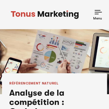
Skip
to
content
Menu
RÉFÉRENCEMENT NATUREL
Analyse de la
compétition :