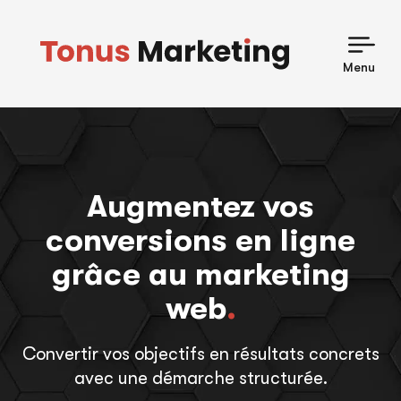
Skip
to
content
Menu
Augmentez vos
conversions en ligne
grâce au marketing
web
.
Convertir vos objectifs en résultats concrets
avec une démarche structurée.