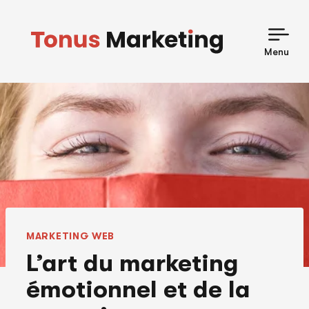
Skip
to
content
Menu
MARKETING WEB
L’art du marketing
émotionnel et de la