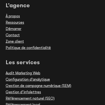
L’agence
À propos
Ressources
Démarrer
Contact
Zone client
Politique de confidentialité
Les services
Audit Marketing Web
Configuration d’analytique
Gestion de campagne numérique (SEM)
Gestion d’infolettres
Référencement naturel (SEO)
Référencement local