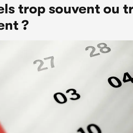
els trop souvent ou t
ent ?