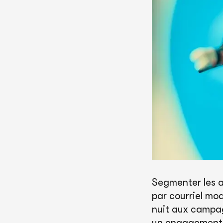
Segmenter les a
par courriel mo
nuit aux campag
un engagement e