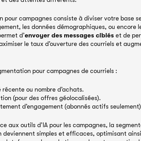
 pour campagnes consiste à diviser votre base sel
gement, les données démographiques, ou encore l
permet d’
envoyer des messages ciblés
et de per
ximiser le taux d’ouverture des courriels et augm
gmentation pour campagnes de courriels :
é récente ou nombre d’achats.
ation (pour des offres géolocalisées).
tement d’engagement (abonnés actifs seulement)
e aux outils d’IA pour les campagnes, la segmenta
n deviennent simples et efficaces, optimisant ains