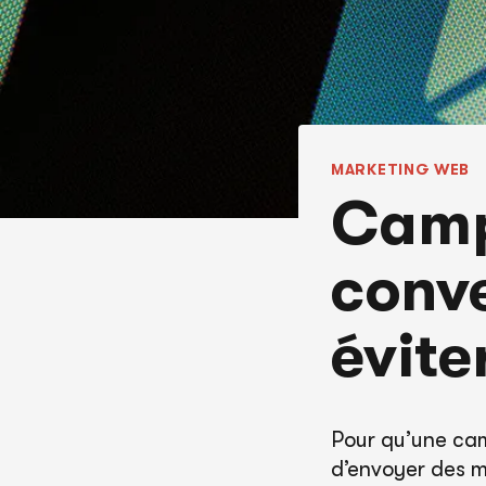
MARKETING WEB
Camp
conve
évite
Pour qu’une cam
d’envoyer des me