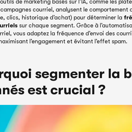
outils de marketing basés sur l’IA, comme les plat
 campagnes courriel, analysent le comportement 
e, clics, historique d’achat) pour déterminer la
fr
urriels
sur chaque segment. Grâce à l’automatisa
iel, vous adaptez la fréquence d’envoi des courri
maximisant l’engagement et évitant l’effet spam.
rquoi segmenter la 
nés est crucial ?