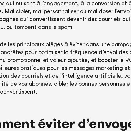
s qui nuisent à l’engagement, à la conversion et à
 Mal cibler, mal personnaliser ou mal doser l’envoi,
pagnes qui convertissent devenir des courriels qu
 ou tombent dans le spam.
te les principaux pièges à éviter dans une campa
oncrètes pour optimiser la fréquence d’envoi des c
enu promotionnel et valeur ajoutée, et booster le R
illeures pratiques pour les messages marketing et 
on des courriels et de l’intelligence artificielle, v
élité de vos abonnés, cibler les bonnes personnes 
convertissent.
ment éviter d’envoy