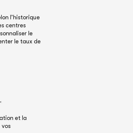
on l’historique
es centres
sonnaliser le
enter le taux de
.
tion et la
i vos