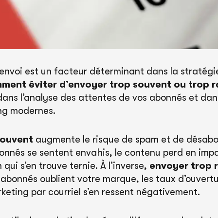
envoi est un facteur déterminant dans la stratégie
ent éviter d’envoyer trop souvent ou trop r
ans l’analyse des attentes de vos abonnés et dans 
ing modernes.
souvent
augmente le risque de spam et de désab
bonnés se sentent envahis, le contenu perd en impa
 qui s’en trouve ternie. À l’inverse,
envoyer trop 
s abonnés oublient votre marque, les taux d’ouvertu
keting par courriel s’en ressent négativement.