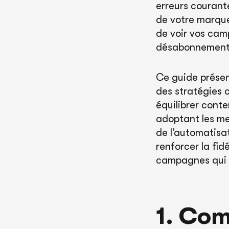
erreurs courante
de votre marque.
de voir vos cam
désabonnement…
Ce guide présen
des stratégies c
équilibrer cont
adoptant les me
de l’automatisati
renforcer la fid
campagnes qui 
1. Com