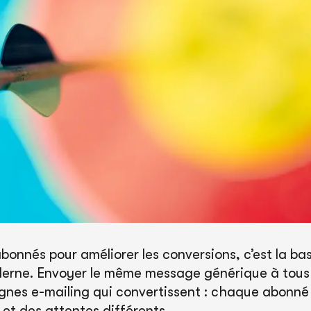
bonnés pour améliorer les conversions, c’est la b
derne. Envoyer le même message générique à tous
nes e-mailing qui convertissent : chaque abonné 
t des attentes différents.