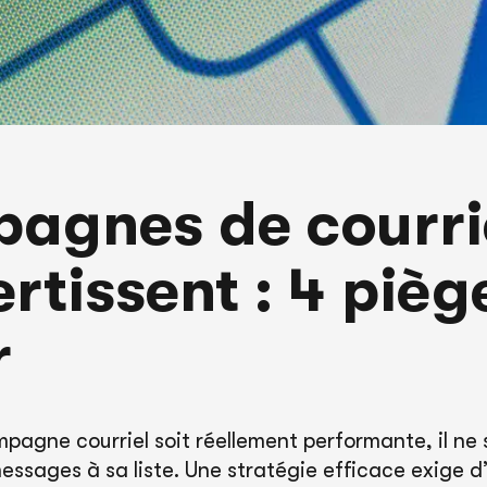
agnes de courrie
rtissent : 4 pièg
r
pagne courriel soit réellement performante, il ne 
ssages à sa liste. Une stratégie efficace exige d’