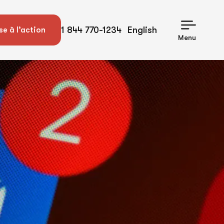
1 844 770-1234
English
se à l’action
Menu