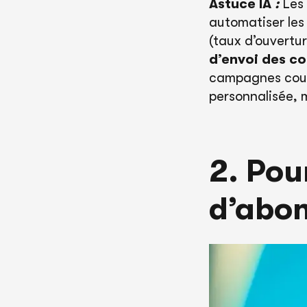
Astuce IA
:
Les 
automatiser les
(taux d’ouvertur
d’envoi des co
campagnes courr
personnalisée, 
2. Pou
d’abon