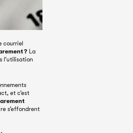
 courriel
arement ?
La
l’utilisation
onnements
ct, et c’est
rarement
re s’effondrent