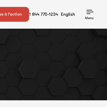
1 844 770-1234
English
se à l’action
Menu