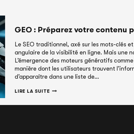
GEO : Préparez votre contenu pou
Le SEO traditionnel, axé sur les mots-clés et
angulaire de la visibilité en ligne. Mais une 
L’émergence des moteurs génératifs comme 
manière dont les utilisateurs trouvent l’infor
d’apparaître dans une liste de…
GEO
LIRE LA SUITE
:
PRÉPAREZ
VOTRE
CONTENU
POUR