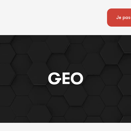
Je pas
GEO