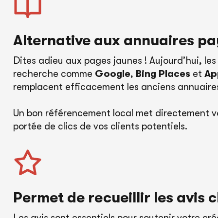
Alternative aux annuaires p
Dites adieu aux pages jaunes ! Aujourd’hui, le
recherche comme
Google
,
Bing Places
et
Ap
remplacent efficacement les anciens annuaire
Un bon référencement local met directement vo
portée de clics de vos clients potentiels.
Permet de
r
ecueillir les avis c
Les avis sont essentiels pour soutenir votre créd