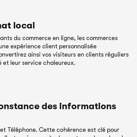
hat local
éants du commerce en ligne, les commerces
une expérience client personnalisée
nvertirez ainsi vos visiteurs en clients réguliers
é et leur service chaleureux.
constance des informations
et Téléphone. Cette cohérence est clé pour