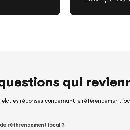
questions qui revien
elques réponses concernant le référencement loc
 de référencement local ?