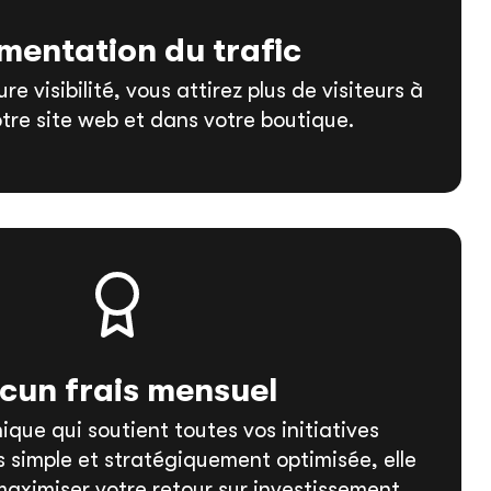
entation du trafic
e visibilité, vous attirez plus de visiteurs à
votre site web et dans votre boutique.
cun frais mensuel
ique qui soutient toutes vos initiatives
is simple et stratégiquement optimisée, elle
aximiser votre retour sur investissement.