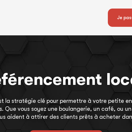
Je pas
férencement loc
 la stratégie clé pour permettre à votre petite ent
. Que vous soyez une boulangerie, un café, ou un
s aident à attirer des clients prêts à acheter dan