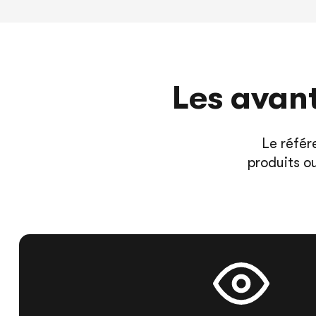
Les avan
Le référ
produits o