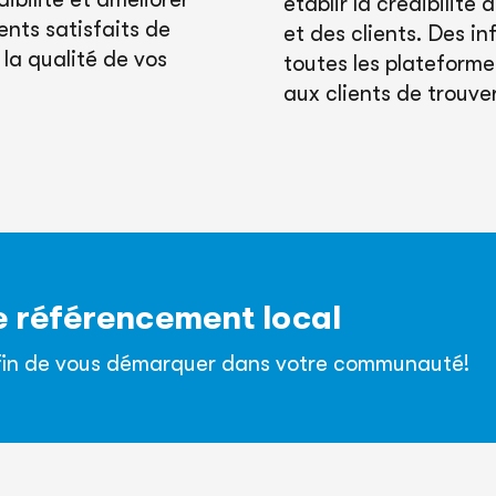
établir la crédibilit
ents satisfaits de
et des clients. Des i
la qualité de vos
toutes les plateformes
aux clients de trouve
e référencement local
afin de vous démarquer dans votre communauté!