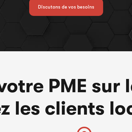
Discutons de vos besoins
votre PME sur l
ez les clients l