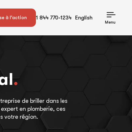
1 844 770-1234
English
se à l’action
Menu
al
.
reprise de briller dans les
 expert en plomberie, ces
s votre région.