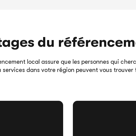
tages du référencem
encement local assure que les personnes qui cher
u services dans votre région peuvent vous trouver 