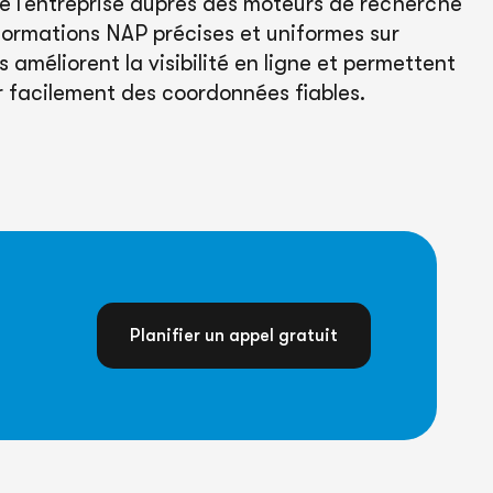
é de l’entreprise auprès des moteurs de recherche
nformations NAP précises et uniformes sur
 améliorent la visibilité en ligne et permettent
r facilement des coordonnées fiables.
Planifier un appel gratuit