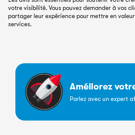
votre visibilité. Vous pouvez demander à vos cli
partager leur expérience pour mettre en valeur 
services.
Améliorez votr
Parlez avec un expert 