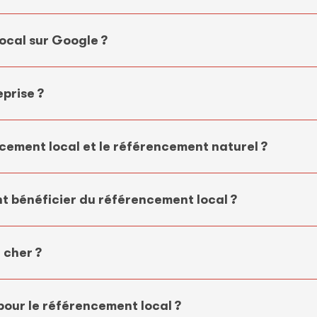
ocal sur Google ?
prise ?
ncement local et le référencement naturel ?
nt bénéficier du référencement local ?
 cher ?
 pour le référencement local ?