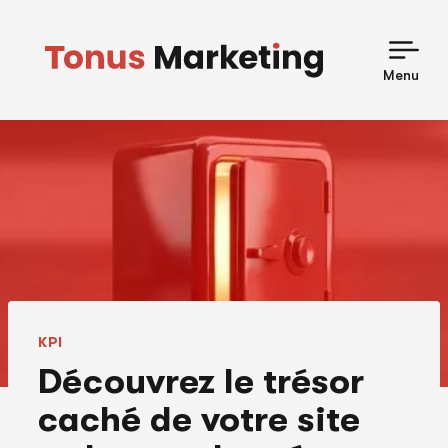
Skip
to
content
Menu
KPI
Découvrez le trésor
caché de votre site