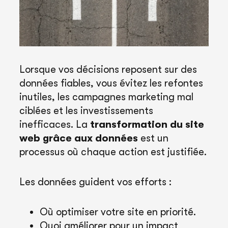
Lorsque vos décisions reposent sur des
données fiables, vous évitez les refontes
inutiles, les campagnes marketing mal
ciblées et les investissements
inefficaces. La
transformation du site
web grâce aux données
est un
processus où chaque action est justifiée.
Les données guident vos efforts :
Où optimiser votre site en priorité.
Quoi améliorer pour un impact