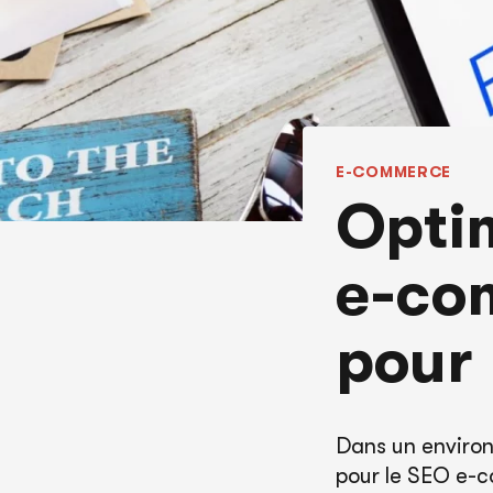
E-COMMERCE
Optim
e-com
pour 
Dans un environ
pour le SEO e-c