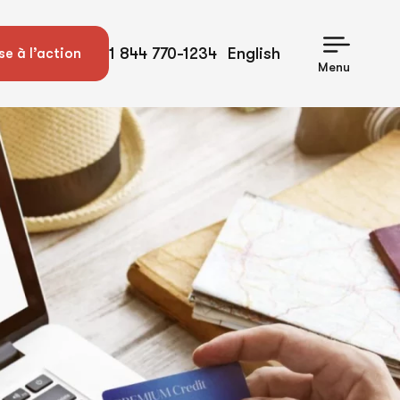
1 844 770-1234
English
se à l’action
Menu