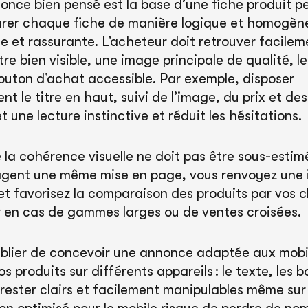
once bien pensé est la base d’une fiche produit pe
turer chaque fiche de manière logique et homogèn
e et rassurante. L’acheteur doit retrouver facilem
itre bien visible, une image principale de qualité, l
bouton d’achat accessible. Par exemple, disposer
 le titre en haut, suivi de l’image, du prix et des
 une lecture instinctive et réduit les hésitations.
la cohérence visuelle ne doit pas être sous-estimé
tagent une même mise en page, vous renvoyez une
et favorisez la comparaison des produits par vos c
r en cas de gammes larges ou de ventes croisées.
oublier de concevoir une annonce adaptée aux mobi
os produits sur différents appareils : le texte, les b
rester clairs et facilement manipulables même sur