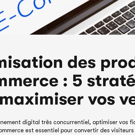
isation des prod
merce : 5 strat
maximiser vos v
nement digital très concurrentiel, optimiser vos fi
ommerce est essentiel pour convertir des visiteurs