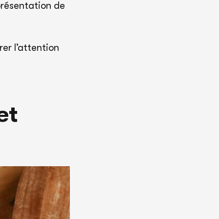
présentation de
rer l’attention
et