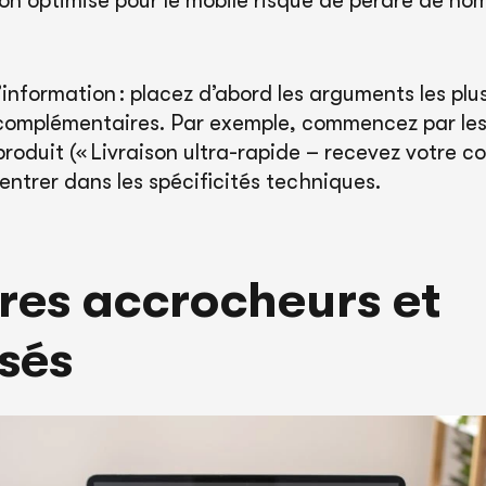
non optimisé pour le mobile risque de perdre de no
 l’information : placez d’abord les arguments les pl
s complémentaires. Par exemple, commencez par le
 produit (« Livraison ultra-rapide – recevez votre
d’entrer dans les spécificités techniques.
tres accrocheurs et
sés