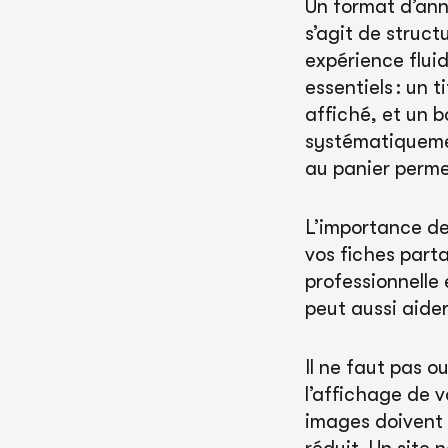
Un format d’ann
s’agit de struc
expérience fluid
essentiels : un t
affiché, et un 
systématiquement
au panier permet
L’importance de 
vos fiches par
professionnelle 
peut aussi aide
Il ne faut pas 
l’affichage de v
images doivent 