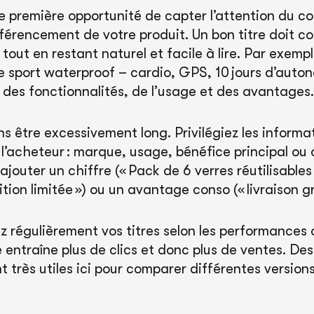
tre première opportunité de capter l’attention du 
éférencement de votre produit. Un bon titre doit co
tout en restant naturel et facile à lire. Par exemp
 sport waterproof – cardio, GPS, 10 jours d’auton
es fonctionnalités, de l’usage et des avantages.
s être excessivement long. Privilégiez les informat
l’acheteur : marque, usage, bénéfice principal ou 
ajouter un chiffre (« Pack de 6 verres réutilisables
ition limitée ») ou un avantage conso (« livraison gr
z régulièrement vos titres selon les performances 
 entraîne plus de clics et donc plus de ventes. De
nt très utiles ici pour comparer différentes versions