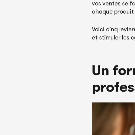
vos ventes se f
chaque produit 
Voici cinq levie
et stimuler les 
Un for
profes