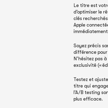
Le titre est vo
d’optimiser le r
clés recherchés 
Apple connectée
immédiatement d
Soyez précis san
différence pour 
N’hésitez pas à 
exclusivité (« éd
Testez et ajuste
titre qui engage
l’A/B testing so
plus efficace.