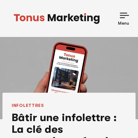
Skip
to
content
Menu
INFOLETTRES
Bâtir une infolettre :
La clé des